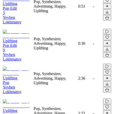
Pop, Synthesizer,
Uplifting
Advertising, Happy,
0:51
-
Pop Edit
Uplifting
3
Yevhen
Lokhmatov
Pop, Synthesizer,
Uplifting
Advertising, Happy,
0:36
-
Pop Edit
Uplifting
9
Yevhen
Lokhmatov
Pop, Synthesizer,
Uplifting
Advertising, Happy,
2:36
-
Pop
Uplifting
Yevhen
Lokhmatov
Pop, Synthesizer,
Uplifting
Advertising, Happy,
1:21
-