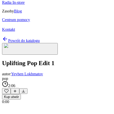
Radia In-store
Zasoby
Blog
Centrum pomocy
Kontakt
Powrót do katalogu
Uplifting Pop Edit 1
autor:
Yevhen Lokhmatov
pop
2:06
Kup utwór
0:00