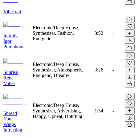
Vibecraft
Electronic/Deep House,
Synthesizer, Fashion,
3:52
-
Infinity
Energetic
Igor
Pumphonia
Electronic/Deep House,
Synthesizer, Atmospheric,
3:26
-
Sunrise
Energetic, Dreamy
Renè
Miller
Electronic/Deep House,
Synthesizer, Advertising,
1:54
-
Spread
Happy, Upbeat, Uplifting
Your
Wings
Infraction