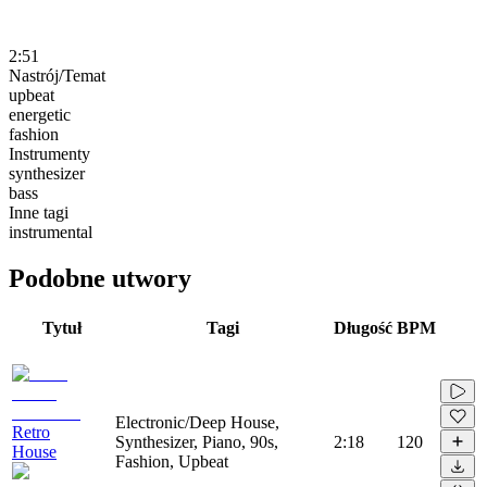
2:51
Nastrój/Temat
upbeat
energetic
fashion
Instrumenty
synthesizer
bass
Inne tagi
instrumental
Podobne utwory
Tytuł
Tagi
Długość
BPM
Electronic/Deep House,
Retro
Synthesizer, Piano, 90s,
2:18
120
House
Fashion, Upbeat