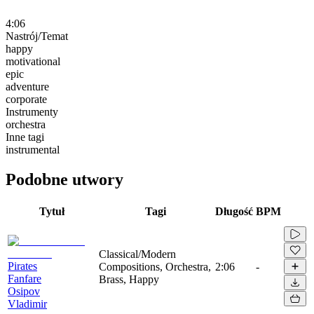
4:06
Nastrój/Temat
happy
motivational
epic
adventure
corporate
Instrumenty
orchestra
Inne tagi
instrumental
Podobne utwory
Tytuł
Tagi
Długość
BPM
Classical/Modern
Pirates
Compositions, Orchestra,
2:06
-
Fanfare
Brass, Happy
Osipov
Vladimir