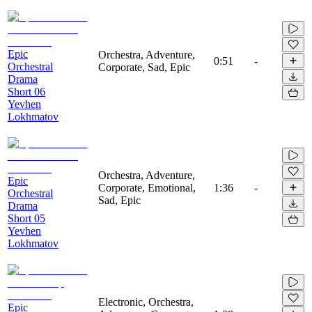
Epic
Orchestra, Adventure,
0:51
-
Orchestral
Corporate, Sad, Epic
Drama
Short 06
Yevhen
Lokhmatov
Orchestra, Adventure,
Epic
Corporate, Emotional,
1:36
-
Orchestral
Sad, Epic
Drama
Short 05
Yevhen
Lokhmatov
Electronic, Orchestra,
Epic