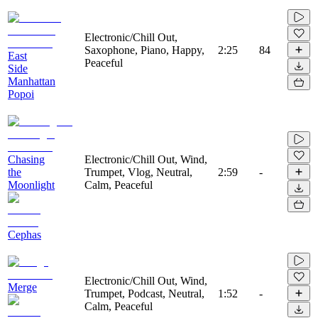
Electronic/Chill Out,
Saxophone, Piano, Happy,
2:25
84
East
Peaceful
Side
Manhattan
Popoi
Chasing
Electronic/Chill Out, Wind,
the
Trumpet, Vlog, Neutral,
2:59
-
Moonlight
Calm, Peaceful
Cephas
Electronic/Chill Out, Wind,
Merge
Trumpet, Podcast, Neutral,
1:52
-
Calm, Peaceful