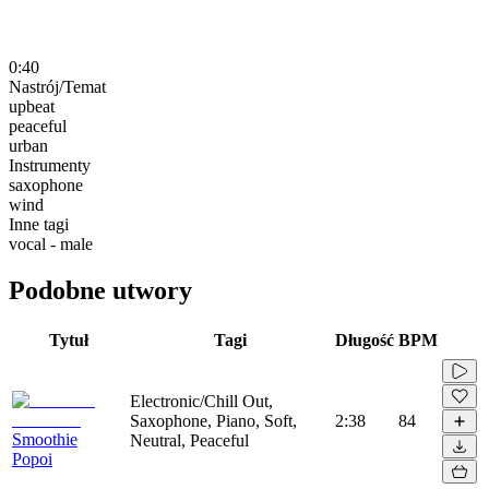
0:40
Nastrój/Temat
upbeat
peaceful
urban
Instrumenty
saxophone
wind
Inne tagi
vocal - male
Podobne utwory
Tytuł
Tagi
Długość
BPM
Electronic/Chill Out,
Saxophone, Piano, Soft,
2:38
84
Smoothie
Neutral, Peaceful
Popoi