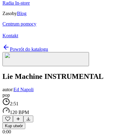
Radia In-store
Zasoby
Blog
Centrum pomocy
Kontakt
Powrót do katalogu
Lie Machine INSTRUMENTAL
autor:
Ed Napoli
pop
2:51
120 BPM
Kup utwór
0:00