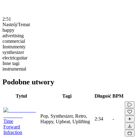
2:51
Nastrój/Temat
happy
advertising
commercial
Instrumenty
synthesizer
electricguitar
Inne tagi
instrumental
Podobne utwory
Tytuł
Tagi
Długość
BPM
Pop, Synthesizer, Retro,
2:34
-
Time
Happy, Upbeat, Uplifting
Forward
Infraction