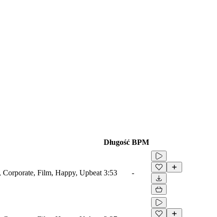
Długość
BPM
e, Corporate, Film, Happy, Upbeat
3:53
-