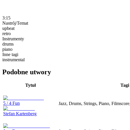
3:15
Nastrój/Temat
upbeat
retro
Instrumenty
drums
piano
Inne tagi
instrumental
Podobne utwory
Tytuł
Tagi
5 / 4 Fun
Jazz, Drums, Strings, Piano, Filmscor
Stefan Kartenberg