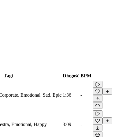
Tagi
Długość
BPM
Corporate, Emotional, Sad, Epic
1:36
-
estra, Emotional, Happy
3:09
-