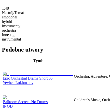
1:48
Nastrój/Temat
emotional
hybrid
Instrumenty
orchestra
Inne tagi
instrumental
Podobne utwory
Tytuł
Orchestra, Adventure, 
Epic Orchestral Drama Short 05
Yevhen Lokhmatov
Children's Music, Orch
Ballroom Secrets_No Drums
INOD