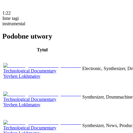
1:22
Inne tagi
instrumental
Podobne utwory
Tytuł
Electronic, Synthesizer, D
Technological Documentary
Yevhen Lokhmatov
Synthesizer, Drummachine, 
Technological Documentary
Yevhen Lokhmatov
Synthesizer, News, Producti
Technological Documentary