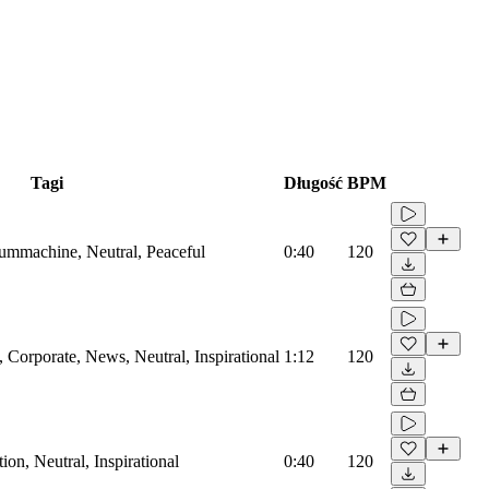
Tagi
Długość
BPM
rummachine, Neutral, Peaceful
0:40
120
Corporate, News, Neutral, Inspirational
1:12
120
on, Neutral, Inspirational
0:40
120