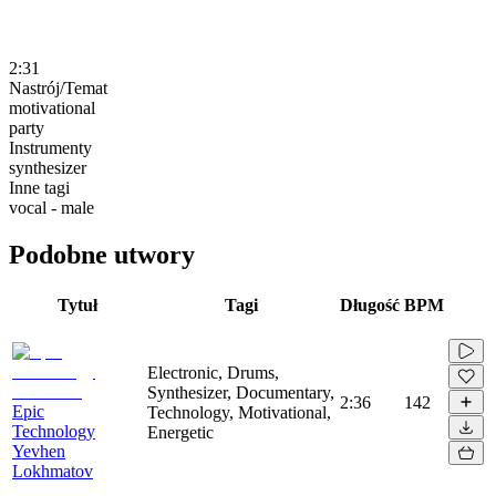
2:31
Nastrój/Temat
motivational
party
Instrumenty
synthesizer
Inne tagi
vocal - male
Podobne utwory
Tytuł
Tagi
Długość
BPM
Electronic, Drums,
Synthesizer, Documentary,
2:36
142
Epic
Technology, Motivational,
Technology
Energetic
Yevhen
Lokhmatov