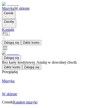
Muzyka
W sklepie
Cennik
Zasoby
Kontakt
🇵🇱
Zaloguj się
Załóż konto
Zaloguj się
Bez karty kredytowej. Anuluj w dowolnej chwili.
Załóż konto
Zaloguj się
Przeglądaj
Muzyka
W sklepie
Cennik
Katalog muzyki