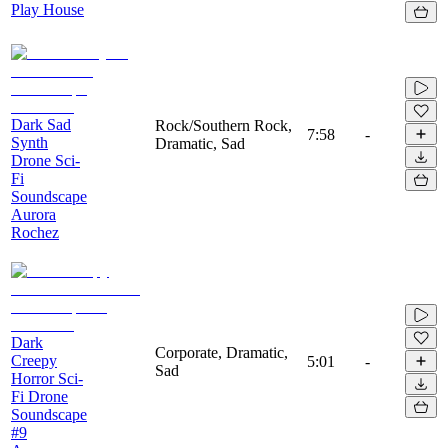
Play House
Dark Sad
Rock/Southern Rock,
7:58
-
Synth
Dramatic, Sad
Drone Sci-
Fi
Soundscape
Aurora
Rochez
Dark
Corporate, Dramatic,
Creepy
5:01
-
Sad
Horror Sci-
Fi Drone
Soundscape
#9