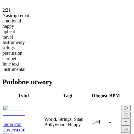
2:21
Nastrój/Temat
emotional
happy
upbeat
travel
Instrumenty
strings
percussion
clarinet
Inne tagi
instrumental
Podobne utwory
Tytuł
Tagi
Długość
BPM
World, Strings, Sitar,
1:44
-
India Pop
Bollywood, Happy
Underscore