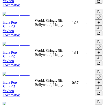
Yevhen
Lokhmatov
World, Strings, Sitar,
India Pop
1:28
-
Bollywood, Happy
Short 08
Yevhen
Lokhmatov
World, Strings, Sitar,
India Pop
1:11
-
Bollywood, Happy
Short 09
Yevhen
Lokhmatov
World, Strings, Sitar,
India Pop
0:37
-
Bollywood, Happy
Short 05
Yevhen
Lokhmatov