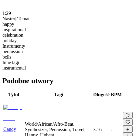
1:29
Nastrój/Temat
happy
inspirational
celebration
holiday
Instrumenty
percussion
bells
Inne tagi
instrumental
Podobne utwory
Tytuł
Tagi
Długość
BPM
World/African/Afro-Beat,
Candy
Synthesizer, Percussion, Travel,
3:16
-
|
Happy, Upbeat