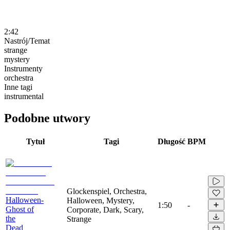
2:42
Nastrój/Temat
strange
mystery
Instrumenty
orchestra
Inne tagi
instrumental
Podobne utwory
Tytuł
Tagi
Długość
BPM
Glockenspiel, Orchestra,
Halloween-
Halloween, Mystery,
1:50
-
Ghost of
Corporate, Dark, Scary,
the
Strange
Dead