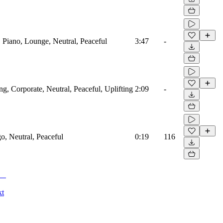
 Piano, Lounge, Neutral, Peaceful
3:47
-
ing, Corporate, Neutral, Peaceful, Uplifting
2:09
-
go, Neutral, Peaceful
0:19
116
kt