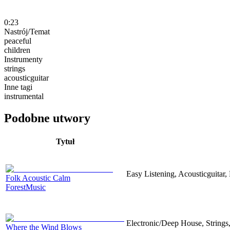
0:23
Nastrój/Temat
peaceful
children
Instrumenty
strings
acousticguitar
Inne tagi
instrumental
Podobne utwory
Tytuł
Easy Listening, Acousticguitar,
Folk Acoustic Calm
ForestMusic
Electronic/Deep House, Strings,
Where the Wind Blows