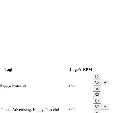
Tagi
Długość
BPM
 Happy, Peaceful
2:06
-
 Piano, Advertising, Happy, Peaceful
3:02
-