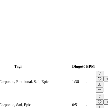
Tagi
Długość
BPM
Corporate, Emotional, Sad, Epic
1:36
-
Corporate, Sad, Epic
0:51
-