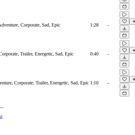
 Adventure, Corporate, Sad, Epic
1:28
-
orporate, Trailer, Energetic, Sad, Epic
0:40
-
nture, Corporate, Trailer, Energetic, Sad, Epic
1:10
-
kt