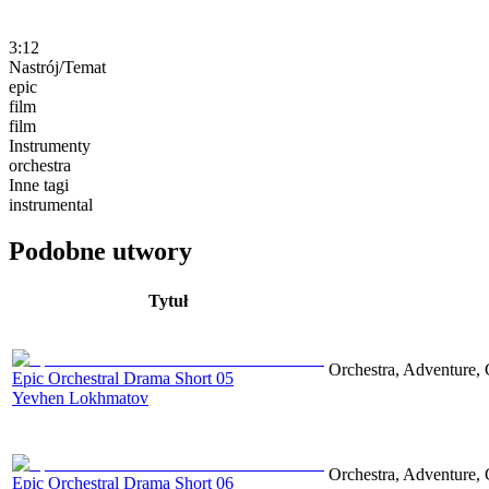
3:12
Nastrój/Temat
epic
film
film
Instrumenty
orchestra
Inne tagi
instrumental
Podobne utwory
Tytuł
Orchestra, Adventure, 
Epic Orchestral Drama Short 05
Yevhen Lokhmatov
Orchestra, Adventure, 
Epic Orchestral Drama Short 06