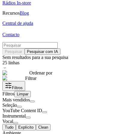
Rádios In-store
Recursos
Blog
Central de ajuda
Contacto
Pesquisar
Pesquisar com IA
Sem resultados para a sua pesquisa
25
linhas
Ordenar por
Filtrar
Filtros
Filtros
Limpar
Mais vendidos
Seleção
YouTube Content ID
Instrumental
Vocal
Tudo
Explícito
Clean
Ambiente