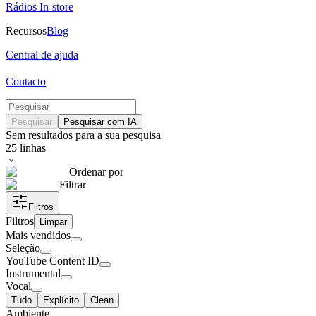
Rádios In-store
Recursos
Blog
Central de ajuda
Contacto
Pesquisar
Pesquisar com IA
Sem resultados para a sua pesquisa
25
linhas
Ordenar por
Filtrar
Filtros
Filtros
Limpar
Mais vendidos
Seleção
YouTube Content ID
Instrumental
Vocal
Tudo
Explícito
Clean
Ambiente