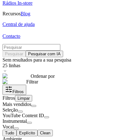
Rádios In-store
Recursos
Blog
Central de ajuda
Contacto
Pesquisar
Pesquisar com IA
Sem resultados para a sua pesquisa
25
linhas
Ordenar por
Filtrar
Filtros
Filtros
Limpar
Mais vendidos
Seleção
YouTube Content ID
Instrumental
Vocal
Tudo
Explícito
Clean
Ambiente