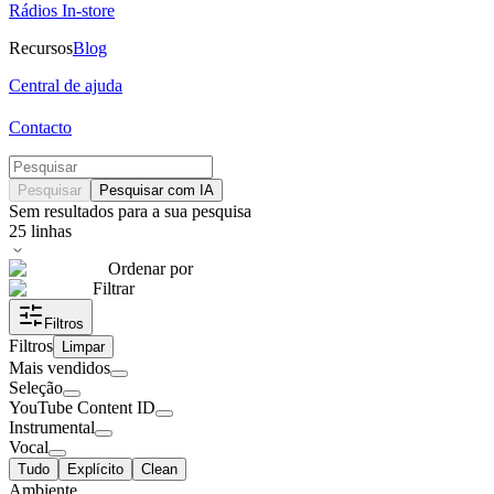
Rádios In-store
Recursos
Blog
Central de ajuda
Contacto
Pesquisar
Pesquisar com IA
Sem resultados para a sua pesquisa
25
linhas
Ordenar por
Filtrar
Filtros
Filtros
Limpar
Mais vendidos
Seleção
YouTube Content ID
Instrumental
Vocal
Tudo
Explícito
Clean
Ambiente