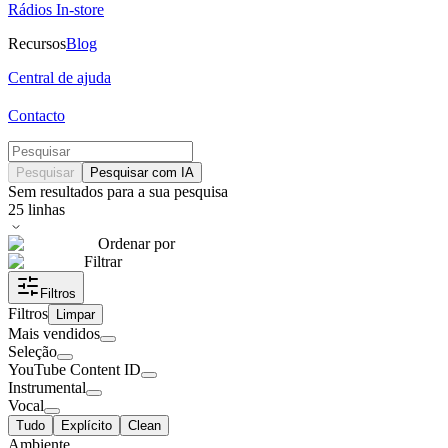
Rádios In-store
Recursos
Blog
Central de ajuda
Contacto
Pesquisar
Pesquisar com IA
Sem resultados para a sua pesquisa
25
linhas
Ordenar por
Filtrar
Filtros
Filtros
Limpar
Mais vendidos
Seleção
YouTube Content ID
Instrumental
Vocal
Tudo
Explícito
Clean
Ambiente