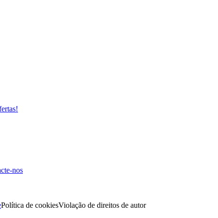
fertas!
cte-nos
e
Política de cookies
Violação de direitos de autor