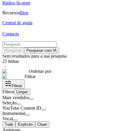
Rádios In-store
Recursos
Blog
Central de ajuda
Contacto
Pesquisar
Pesquisar com IA
Sem resultados para a sua pesquisa
25
linhas
Ordenar por
Filtrar
Filtros
Filtros
Limpar
Mais vendidos
Seleção
YouTube Content ID
Instrumental
Vocal
Tudo
Explícito
Clean
Ambiente