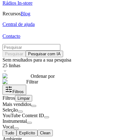
Rádios In-store
Recursos
Blog
Central de ajuda
Contacto
Pesquisar
Pesquisar com IA
Sem resultados para a sua pesquisa
25
linhas
Ordenar por
Filtrar
Filtros
Filtros
Limpar
Mais vendidos
Seleção
YouTube Content ID
Instrumental
Vocal
Tudo
Explícito
Clean
Ambiente