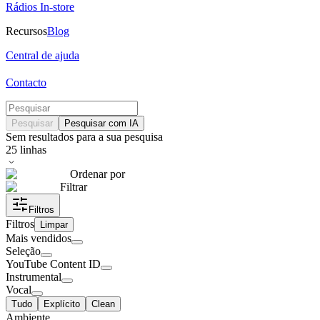
Rádios In-store
Recursos
Blog
Central de ajuda
Contacto
Pesquisar
Pesquisar com IA
Sem resultados para a sua pesquisa
25
linhas
Ordenar por
Filtrar
Filtros
Filtros
Limpar
Mais vendidos
Seleção
YouTube Content ID
Instrumental
Vocal
Tudo
Explícito
Clean
Ambiente