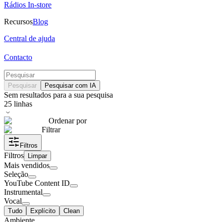
Rádios In-store
Recursos
Blog
Central de ajuda
Contacto
Pesquisar
Pesquisar com IA
Sem resultados para a sua pesquisa
25
linhas
Ordenar por
Filtrar
Filtros
Filtros
Limpar
Mais vendidos
Seleção
YouTube Content ID
Instrumental
Vocal
Tudo
Explícito
Clean
Ambiente