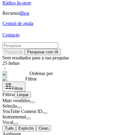
Rádios In-store
Recursos
Blog
Central de ajuda
Contacto
Pesquisar
Pesquisar com IA
Sem resultados para a sua pesquisa
25
linhas
Ordenar por
Filtrar
Filtros
Filtros
Limpar
Mais vendidos
Seleção
YouTube Content ID
Instrumental
Vocal
Tudo
Explícito
Clean
Ambiente