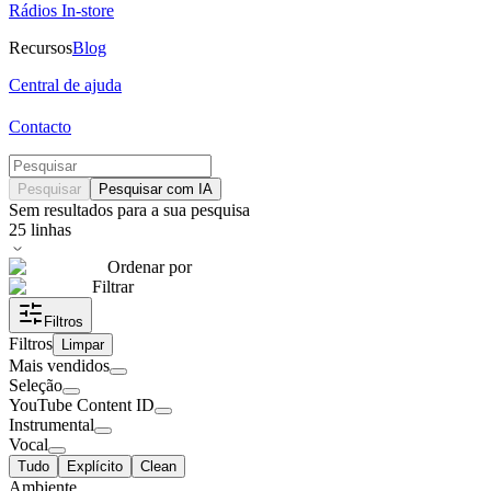
Rádios In-store
Recursos
Blog
Central de ajuda
Contacto
Pesquisar
Pesquisar com IA
Sem resultados para a sua pesquisa
25
linhas
Ordenar por
Filtrar
Filtros
Filtros
Limpar
Mais vendidos
Seleção
YouTube Content ID
Instrumental
Vocal
Tudo
Explícito
Clean
Ambiente