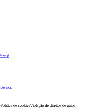
fertas!
cte-nos
e
Política de cookies
Violação de direitos de autor