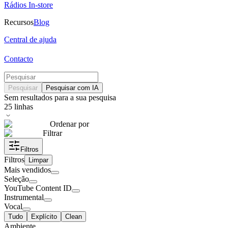
Rádios In-store
Recursos
Blog
Central de ajuda
Contacto
Pesquisar
Pesquisar com IA
Sem resultados para a sua pesquisa
25
linhas
Ordenar por
Filtrar
Filtros
Filtros
Limpar
Mais vendidos
Seleção
YouTube Content ID
Instrumental
Vocal
Tudo
Explícito
Clean
Ambiente