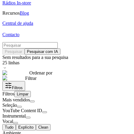
Rádios In-store
Recursos
Blog
Central de ajuda
Contacto
Pesquisar
Pesquisar com IA
Sem resultados para a sua pesquisa
25
linhas
Ordenar por
Filtrar
Filtros
Filtros
Limpar
Mais vendidos
Seleção
YouTube Content ID
Instrumental
Vocal
Tudo
Explícito
Clean
Ambiente