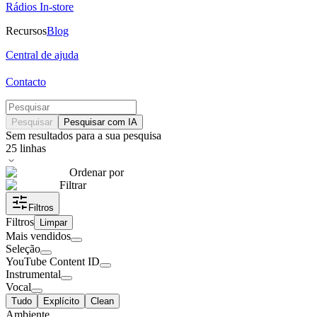
Rádios In-store
Recursos
Blog
Central de ajuda
Contacto
Pesquisar
Pesquisar com IA
Sem resultados para a sua pesquisa
25
linhas
Ordenar por
Filtrar
Filtros
Filtros
Limpar
Mais vendidos
Seleção
YouTube Content ID
Instrumental
Vocal
Tudo
Explícito
Clean
Ambiente