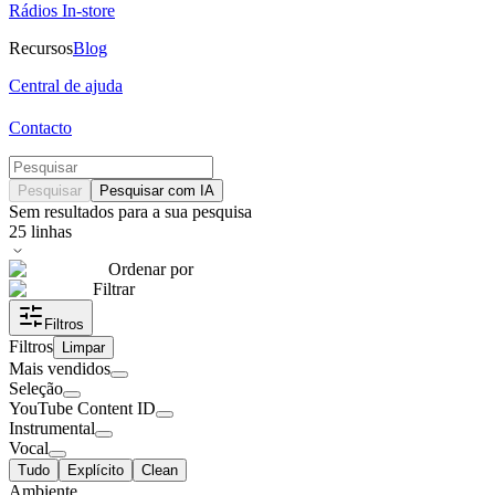
Rádios In-store
Recursos
Blog
Central de ajuda
Contacto
Pesquisar
Pesquisar com IA
Sem resultados para a sua pesquisa
25
linhas
Ordenar por
Filtrar
Filtros
Filtros
Limpar
Mais vendidos
Seleção
YouTube Content ID
Instrumental
Vocal
Tudo
Explícito
Clean
Ambiente