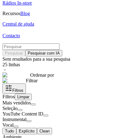
Rádios In-store
Recursos
Blog
Central de ajuda
Contacto
Pesquisar
Pesquisar com IA
Sem resultados para a sua pesquisa
25
linhas
Ordenar por
Filtrar
Filtros
Filtros
Limpar
Mais vendidos
Seleção
YouTube Content ID
Instrumental
Vocal
Tudo
Explícito
Clean
Ambiente