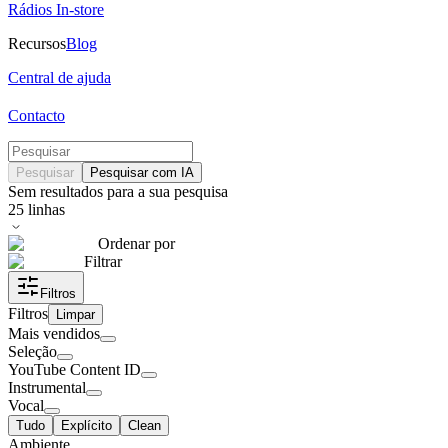
Rádios In-store
Recursos
Blog
Central de ajuda
Contacto
Pesquisar
Pesquisar com IA
Sem resultados para a sua pesquisa
25
linhas
Ordenar por
Filtrar
Filtros
Filtros
Limpar
Mais vendidos
Seleção
YouTube Content ID
Instrumental
Vocal
Tudo
Explícito
Clean
Ambiente