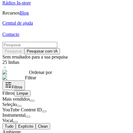
Rádios In-store
Recursos
Blog
Central de ajuda
Contacto
Pesquisar
Pesquisar com IA
Sem resultados para a sua pesquisa
25
linhas
Ordenar por
Filtrar
Filtros
Filtros
Limpar
Mais vendidos
Seleção
YouTube Content ID
Instrumental
Vocal
Tudo
Explícito
Clean
Ambiente