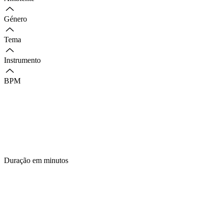
Género
Tema
Instrumento
BPM
Duração em minutos