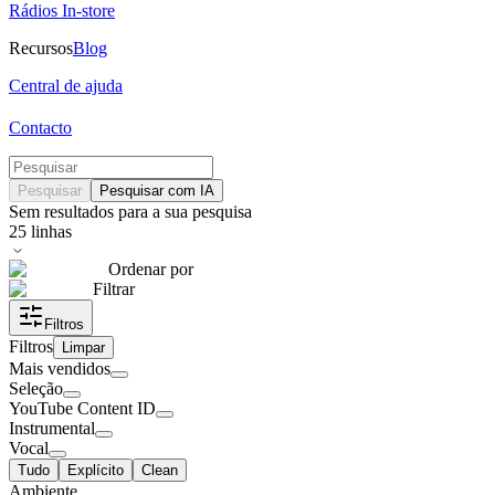
Rádios In-store
Recursos
Blog
Central de ajuda
Contacto
Pesquisar
Pesquisar com IA
Sem resultados para a sua pesquisa
25
linhas
Ordenar por
Filtrar
Filtros
Filtros
Limpar
Mais vendidos
Seleção
YouTube Content ID
Instrumental
Vocal
Tudo
Explícito
Clean
Ambiente