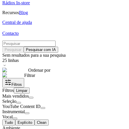
Rádios In-store
Recursos
Blog
Central de ajuda
Contacto
Pesquisar
Pesquisar com IA
Sem resultados para a sua pesquisa
25
linhas
Ordenar por
Filtrar
Filtros
Filtros
Limpar
Mais vendidos
Seleção
YouTube Content ID
Instrumental
Vocal
Tudo
Explícito
Clean
Ambiente