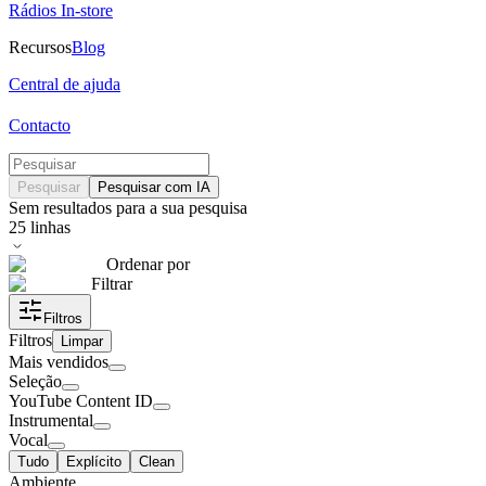
Rádios In-store
Recursos
Blog
Central de ajuda
Contacto
Pesquisar
Pesquisar com IA
Sem resultados para a sua pesquisa
25
linhas
Ordenar por
Filtrar
Filtros
Filtros
Limpar
Mais vendidos
Seleção
YouTube Content ID
Instrumental
Vocal
Tudo
Explícito
Clean
Ambiente