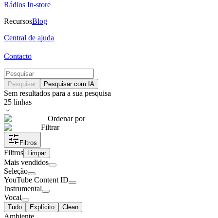
Rádios In-store
Recursos
Blog
Central de ajuda
Contacto
Pesquisar
Pesquisar com IA
Sem resultados para a sua pesquisa
25
linhas
Ordenar por
Filtrar
Filtros
Filtros
Limpar
Mais vendidos
Seleção
YouTube Content ID
Instrumental
Vocal
Tudo
Explícito
Clean
Ambiente