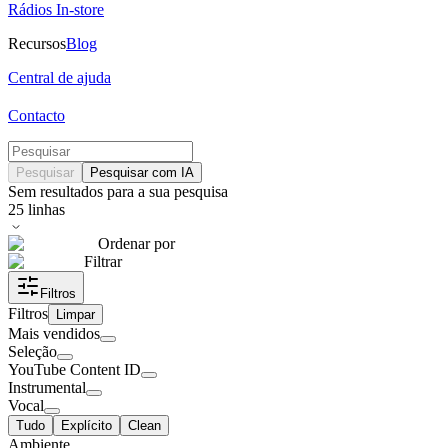
Rádios In-store
Recursos
Blog
Central de ajuda
Contacto
Pesquisar
Pesquisar com IA
Sem resultados para a sua pesquisa
25
linhas
Ordenar por
Filtrar
Filtros
Filtros
Limpar
Mais vendidos
Seleção
YouTube Content ID
Instrumental
Vocal
Tudo
Explícito
Clean
Ambiente