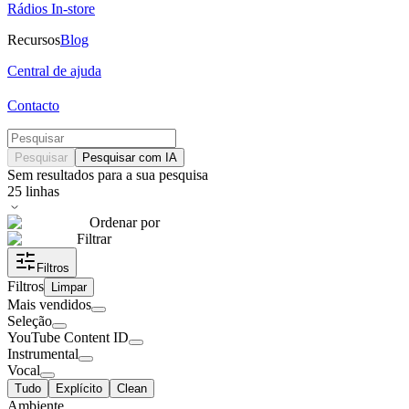
Rádios In-store
Recursos
Blog
Central de ajuda
Contacto
Pesquisar
Pesquisar com IA
Sem resultados para a sua pesquisa
25
linhas
Ordenar por
Filtrar
Filtros
Filtros
Limpar
Mais vendidos
Seleção
YouTube Content ID
Instrumental
Vocal
Tudo
Explícito
Clean
Ambiente