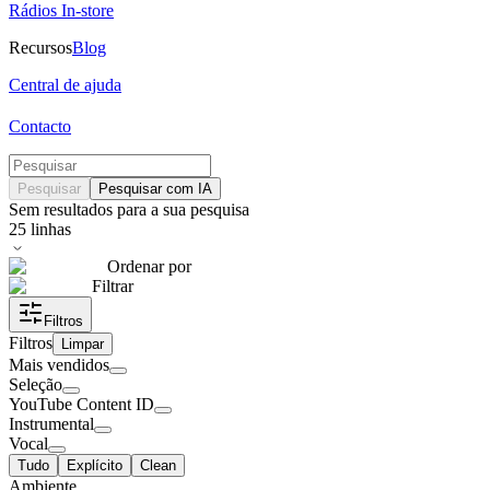
Rádios In-store
Recursos
Blog
Central de ajuda
Contacto
Pesquisar
Pesquisar com IA
Sem resultados para a sua pesquisa
25
linhas
Ordenar por
Filtrar
Filtros
Filtros
Limpar
Mais vendidos
Seleção
YouTube Content ID
Instrumental
Vocal
Tudo
Explícito
Clean
Ambiente