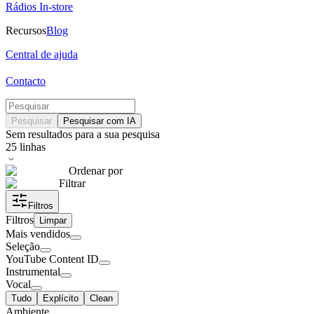
Rádios In-store
Recursos
Blog
Central de ajuda
Contacto
Pesquisar
Pesquisar com IA
Sem resultados para a sua pesquisa
25
linhas
Ordenar por
Filtrar
Filtros
Filtros
Limpar
Mais vendidos
Seleção
YouTube Content ID
Instrumental
Vocal
Tudo
Explícito
Clean
Ambiente