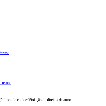
fertas!
cte-nos
e
Política de cookies
Violação de direitos de autor