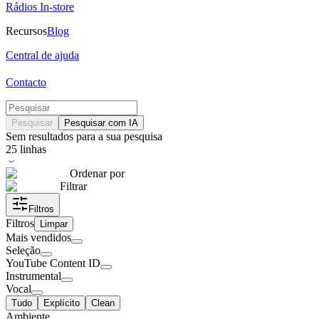
Rádios In-store
Recursos
Blog
Central de ajuda
Contacto
Pesquisar
Pesquisar com IA
Sem resultados para a sua pesquisa
25
linhas
Ordenar por
Filtrar
Filtros
Filtros
Limpar
Mais vendidos
Seleção
YouTube Content ID
Instrumental
Vocal
Tudo
Explícito
Clean
Ambiente