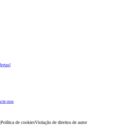
fertas!
cte-nos
e
Política de cookies
Violação de direitos de autor