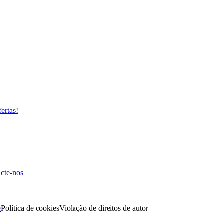
fertas!
cte-nos
e
Política de cookies
Violação de direitos de autor