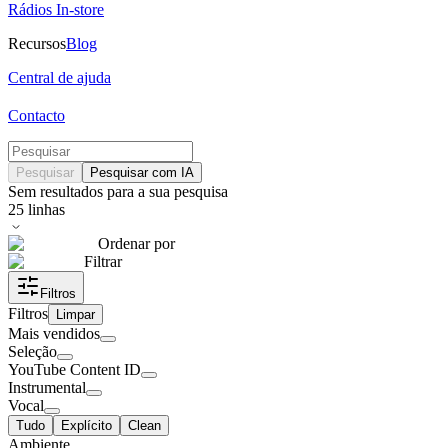
Rádios In-store
Recursos
Blog
Central de ajuda
Contacto
Pesquisar
Pesquisar com IA
Sem resultados para a sua pesquisa
25
linhas
Ordenar por
Filtrar
Filtros
Filtros
Limpar
Mais vendidos
Seleção
YouTube Content ID
Instrumental
Vocal
Tudo
Explícito
Clean
Ambiente