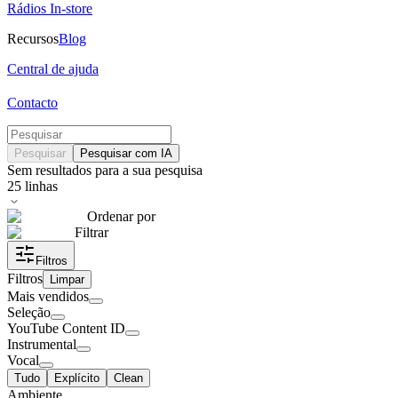
Rádios In-store
Recursos
Blog
Central de ajuda
Contacto
Pesquisar
Pesquisar com IA
Sem resultados para a sua pesquisa
25
linhas
Ordenar por
Filtrar
Filtros
Filtros
Limpar
Mais vendidos
Seleção
YouTube Content ID
Instrumental
Vocal
Tudo
Explícito
Clean
Ambiente