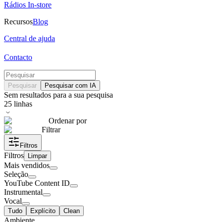
Rádios In-store
Recursos
Blog
Central de ajuda
Contacto
Pesquisar
Pesquisar com IA
Sem resultados para a sua pesquisa
25
linhas
Ordenar por
Filtrar
Filtros
Filtros
Limpar
Mais vendidos
Seleção
YouTube Content ID
Instrumental
Vocal
Tudo
Explícito
Clean
Ambiente