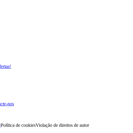
fertas!
cte-nos
e
Política de cookies
Violação de direitos de autor