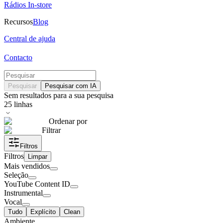
Rádios In-store
Recursos
Blog
Central de ajuda
Contacto
Pesquisar
Pesquisar com IA
Sem resultados para a sua pesquisa
25
linhas
Ordenar por
Filtrar
Filtros
Filtros
Limpar
Mais vendidos
Seleção
YouTube Content ID
Instrumental
Vocal
Tudo
Explícito
Clean
Ambiente