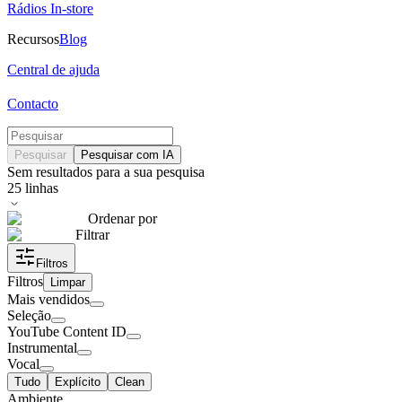
Rádios In-store
Recursos
Blog
Central de ajuda
Contacto
Pesquisar
Pesquisar com IA
Sem resultados para a sua pesquisa
25
linhas
Ordenar por
Filtrar
Filtros
Filtros
Limpar
Mais vendidos
Seleção
YouTube Content ID
Instrumental
Vocal
Tudo
Explícito
Clean
Ambiente