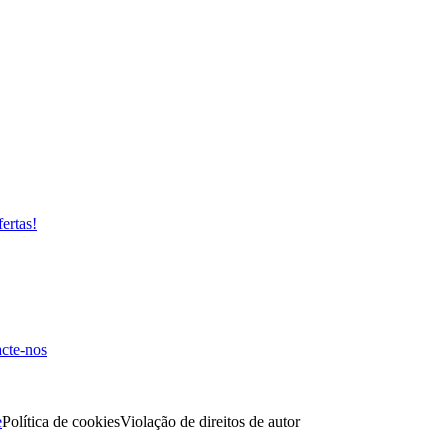
fertas!
cte-nos
e
Política de cookies
Violação de direitos de autor