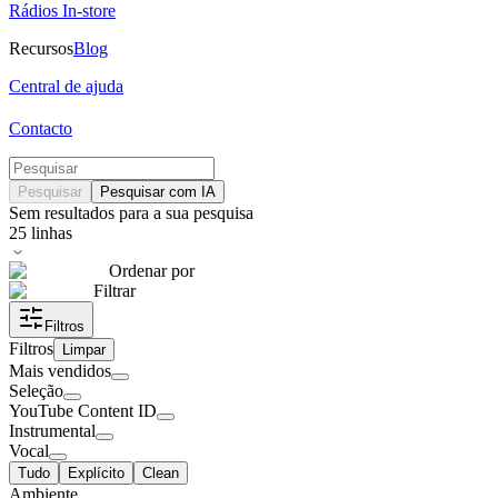
Rádios In-store
Recursos
Blog
Central de ajuda
Contacto
Pesquisar
Pesquisar com IA
Sem resultados para a sua pesquisa
25
linhas
Ordenar por
Filtrar
Filtros
Filtros
Limpar
Mais vendidos
Seleção
YouTube Content ID
Instrumental
Vocal
Tudo
Explícito
Clean
Ambiente