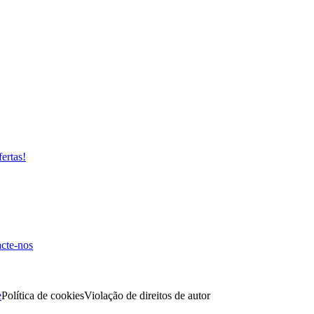
fertas!
cte-nos
e
Política de cookies
Violação de direitos de autor