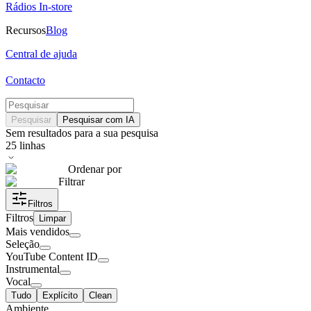
Rádios In-store
Recursos
Blog
Central de ajuda
Contacto
Pesquisar
Pesquisar com IA
Sem resultados para a sua pesquisa
25
linhas
Ordenar por
Filtrar
Filtros
Filtros
Limpar
Mais vendidos
Seleção
YouTube Content ID
Instrumental
Vocal
Tudo
Explícito
Clean
Ambiente