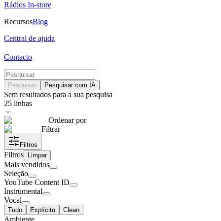
Rádios In-store
Recursos
Blog
Central de ajuda
Contacto
Pesquisar
Pesquisar com IA
Sem resultados para a sua pesquisa
25
linhas
Ordenar por
Filtrar
Filtros
Filtros
Limpar
Mais vendidos
Seleção
YouTube Content ID
Instrumental
Vocal
Tudo
Explícito
Clean
Ambiente